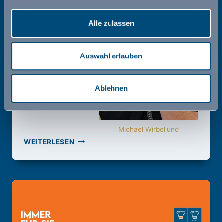
Alle zulassen
Auswahl erlauben
Ablehnen
Michael Wirbel und
C-
WEITERLESEN
GRO
SAARBRÜCKEN