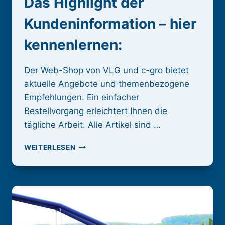
Das Highlight der
Kundeninformation – hier
kennenlernen:
Der Web-Shop von VLG und c-gro bietet
aktuelle Angebote und themenbezogene
Empfehlungen. Ein einfacher
Bestellvorgang erleichtert Ihnen die
tägliche Arbeit. Alle Artikel sind …
DER
WEITERLESEN
IGON-
SHOP
DER
VLG